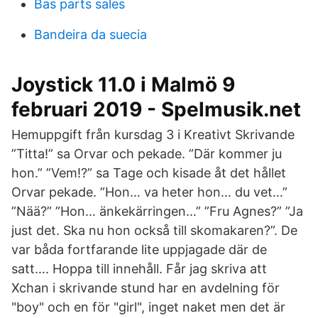
Bas parts sales
Bandeira da suecia
Joystick 11.0 i Malmö 9
februari 2019 - Spelmusik.net
Hemuppgift från kursdag 3 i Kreativt Skrivande
”Titta!” sa Orvar och pekade. ”Där kommer ju
hon.” ”Vem!?” sa Tage och kisade åt det hållet
Orvar pekade. ”Hon… va heter hon… du vet…”
”Nää?” ”Hon… änkekärringen…” ”Fru Agnes?” ”Ja
just det. Ska nu hon också till skomakaren?”. De
var båda fortfarande lite uppjagade där de
satt…. Hoppa till innehåll. Får jag skriva att
Xchan i skrivande stund har en avdelning för
"boy" och en för "girl", inget naket men det är