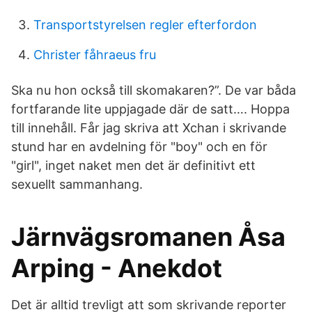
Transportstyrelsen regler efterfordon
Christer fåhraeus fru
Ska nu hon också till skomakaren?”. De var båda
fortfarande lite uppjagade där de satt…. Hoppa
till innehåll. Får jag skriva att Xchan i skrivande
stund har en avdelning för "boy" och en för
"girl", inget naket men det är definitivt ett
sexuellt sammanhang.
Järnvägsromanen Åsa
Arping - Anekdot
Det är alltid trevligt att som skrivande reporter