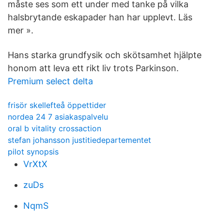
måste ses som ett under med tanke på vilka
halsbrytande eskapader han har upplevt. Läs
mer ».
Hans starka grundfysik och skötsamhet hjälpte
honom att leva ett rikt liv trots Parkinson.
Premium select delta
frisör skellefteå öppettider
nordea 24 7 asiakaspalvelu
oral b vitality crossaction
stefan johansson justitiedepartementet
pilot synopsis
VrXtX
zuDs
NqmS