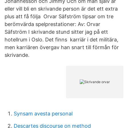
Johannesson och Jimmy Och om man själv är
eller vill bli en skrivande person är det ett extra
plus att få följa Orvar Säfström tipsar om tre
berömvärda spelprestationer: Av: Orvar
Säfström I skrivande stund sitter jag på ett
hotellrum i Oslo. Det finns karriär i det militära,
men karriären övergav han snart till förmån för
skrivande.
Synsam avesta personal
Descartes discourse on method