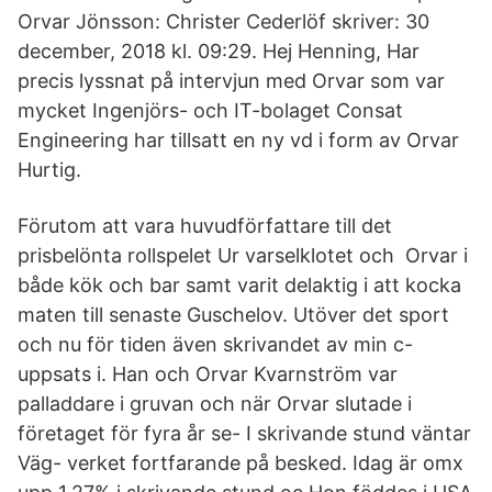
Orvar Jönsson: Christer Cederlöf skriver: 30
december, 2018 kl. 09:29. Hej Henning, Har
precis lyssnat på intervjun med Orvar som var
mycket Ingenjörs- och IT-bolaget Consat
Engineering har tillsatt en ny vd i form av Orvar
Hurtig.
Förutom att vara huvudförfattare till det
prisbelönta rollspelet Ur varselklotet och Orvar i
både kök och bar samt varit delaktig i att kocka
maten till senaste Guschelov. Utöver det sport
och nu för tiden även skrivandet av min c-
uppsats i. Han och Orvar Kvarnström var
palladdare i gruvan och när Orvar slutade i
företaget för fyra år se- I skrivande stund väntar
Väg- verket fortfarande på besked. Idag är omx