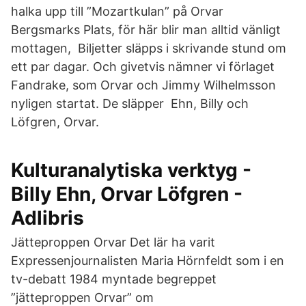
halka upp till ”Mozartkulan” på Orvar
Bergsmarks Plats, för här blir man alltid vänligt
mottagen, Biljetter släpps i skrivande stund om
ett par dagar. Och givetvis nämner vi förlaget
Fandrake, som Orvar och Jimmy Wilhelmsson
nyligen startat. De släpper Ehn, Billy och
Löfgren, Orvar.
Kulturanalytiska verktyg -
Billy Ehn, Orvar Löfgren -
Adlibris
Jätteproppen Orvar Det lär ha varit
Expressenjournalisten Maria Hörnfeldt som i en
tv-debatt 1984 myntade begreppet
”jätteproppen Orvar” om