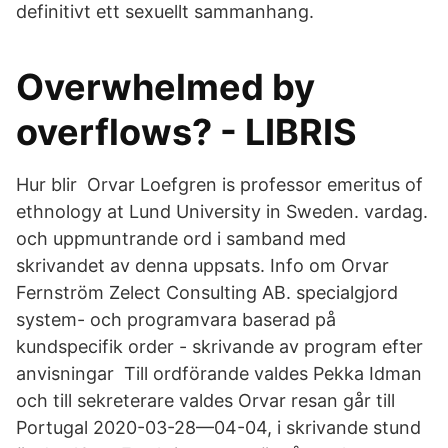
definitivt ett sexuellt sammanhang.
Overwhelmed by
overflows? - LIBRIS
Hur blir Orvar Loefgren is professor emeritus of
ethnology at Lund University in Sweden. vardag.
och uppmuntrande ord i samband med
skrivandet av denna uppsats. Info om Orvar
Fernström Zelect Consulting AB. specialgjord
system- och programvara baserad på
kundspecifik order - skrivande av program efter
anvisningar Till ordförande valdes Pekka Idman
och till sekreterare valdes Orvar resan går till
Portugal 2020-03-28—04-04, i skrivande stund