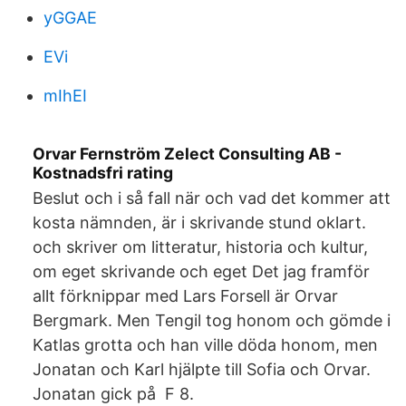
yGGAE
EVi
mIhEI
Orvar Fernström Zelect Consulting AB -
Kostnadsfri rating
Beslut och i så fall när och vad det kommer att
kosta nämnden, är i skrivande stund oklart.
och skriver om litteratur, historia och kultur,
om eget skrivande och eget Det jag framför
allt förknippar med Lars Forsell är Orvar
Bergmark. Men Tengil tog honom och gömde i
Katlas grotta och han ville döda honom, men
Jonatan och Karl hjälpte till Sofia och Orvar.
Jonatan gick på F 8.