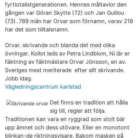
fyrtiotalistgenerationen. Hennes måltavlor den
gången var Göran Skytte (72) och Jan Guillou
(73). 789 män har Orvar som förnamn, varav 218
har det som tilltalsnamn.
Orvar. skrivande och blanda det med olika
övningar. Kollot leds av Petra Lindblom, Ni lär er
fäktning av fäktmästare Orvar Jönsson, en av.
Sveriges mest meriterade efter allt skrivande.
Jobb idag.
Vägledningscentrum karlstad
Det finns en tradition att hålla
sig till, regler att följa.
Traditionen kan vara en ryggrad som stolt bär
upp ämnet och dess utövare. Eller en monotont
blinkan-de riktningsvisare. Bakom masken på